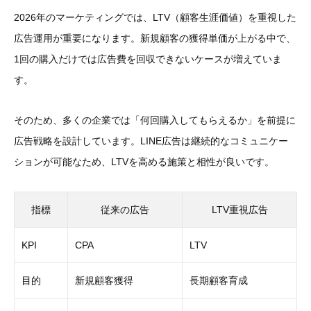
2026年のマーケティングでは、LTV（顧客生涯価値）を重視した
広告運用が重要になります。新規顧客の獲得単価が上がる中で、
1回の購入だけでは広告費を回収できないケースが増えていま
す。
そのため、多くの企業では「何回購入してもらえるか」を前提に
広告戦略を設計しています。LINE広告は継続的なコミュニケー
ションが可能なため、LTVを高める施策と相性が良いです。
指標
従来の広告
LTV重視広告
KPI
CPA
LTV
目的
新規顧客獲得
長期顧客育成
NEWS TOPICS
SERVICE
お問い合わせ