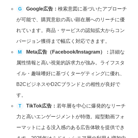
G
Google広告：
検索意図に基づいたアプローチ
が可能で、購買意欲の高い顕在層へのリーチに優
れています。商品・サービスの認知拡大からコン
バージョン獲得まで幅広く対応できます。
M
Meta広告（Facebook/Instagram）：
詳細な
属性情報と高い視覚的訴求力が強み。ライフスタ
イル・趣味嗜好に基づくターゲティングに優れ、
B2CビジネスやD2Cブランドとの相性が良好で
す。
T
TikTok広告：
若年層を中心に爆発的なリーチ
力と高いエンゲージメントが特徴。縦型動画フォ
ーマットによる没入感のある広告体験を提供でき