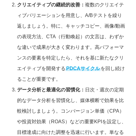
クリエイティブの継続的改善：
複数のクリエイテ
ィブバリエーションを用意し、A/Bテストを繰り
返しましょう。特に、キャッチコピー、画像/動画
の表現方法、CTA（行動喚起）の文言は、わずか
な違いで成果が大きく変わります。高パフォーマ
ンスの要素を特定したら、それを基に新たなクリ
エイティブを開発する
PDCAサイクル
を回し続け
ることが重要です。
データ分析と最適化の習慣化：
日次・週次の定期
的なデータ分析を習慣化し、媒体横断で効果を比
較検討しましょう。コンバージョン単価（CPA）
や投資対効果（ROAS）などの重要KPIを設定し、
目標達成に向けた調整を迅速に行います。単なる