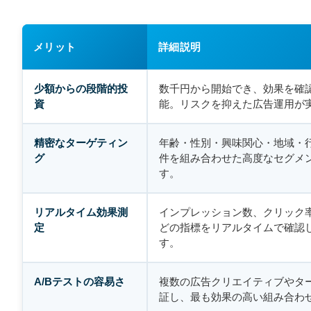
メリット
詳細説明
少額からの段階的投
数千円から開始でき、効果を確
資
能。リスクを抑えた広告運用が
精密なターゲティン
年齢・性別・興味関心・地域・
グ
件を組み合わせた高度なセグメ
す。
リアルタイム効果測
インプレッション数、クリック
定
どの指標をリアルタイムで確認
す。
A/Bテストの容易さ
複数の広告クリエイティブやタ
証し、最も効果の高い組み合わ