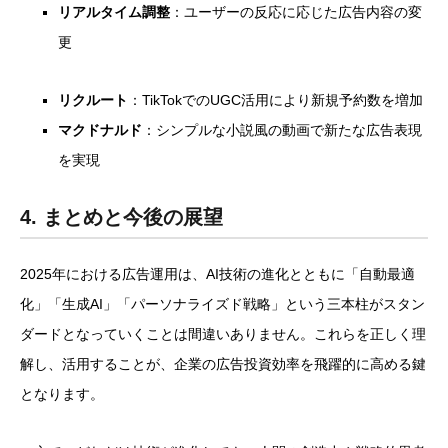
リアルタイム調整
：ユーザーの反応に応じた広告内容の変
更
リクルート
：TikTokでのUGC活用により新規予約数を増加
マクドナルド
：シンプルな小説風の動画で新たな広告表現
を実現
4. まとめと今後の展望
2025年における広告運用は、AI技術の進化とともに「自動最適
化」「生成AI」「パーソナライズド戦略」という三本柱がスタン
ダードとなっていくことは間違いありません。これらを正しく理
解し、活用することが、企業の広告投資効率を飛躍的に高める鍵
となります。