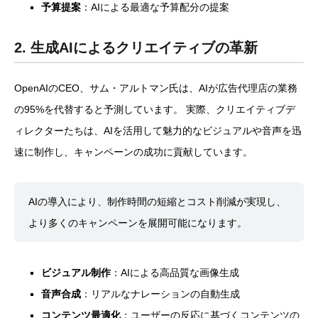
予算提案
：AIによる最適な予算配分の提案
2. 生成AIによるクリエイティブの革新
OpenAIのCEO、サム・アルトマン氏は、AIが広告代理店の業務
の95%を代替すると予測しています。 実際、クリエイティブデ
ィレクターたちは、AIを活用して魅力的なビジュアルや音声を迅
速に制作し、キャンペーンの成功に貢献しています。
AIの導入により、制作時間の短縮とコスト削減が実現し、
より多くのキャンペーンを展開可能になります。
ビジュアル制作
：AIによる高品質な画像生成
音声合成
：リアルなナレーションの自動生成
コンテンツ最適化
：ユーザーの反応に基づくコンテンツの