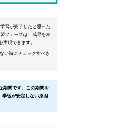
っと学習が完了したと思った
の学習フェーズは、成果を左
を実現できます。
しない時にチェックすべき
要な期間です。この期間を
ん。学習が安定しない原因