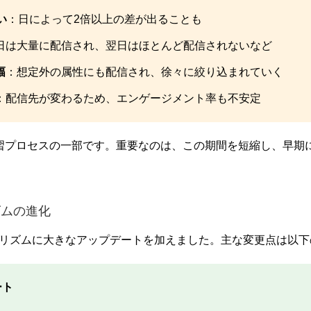
い
：日によって2倍以上の差が出ることも
日は大量に配信され、翌日はほとんど配信されないなど
幅
：想定外の属性にも配信され、徐々に絞り込まれていく
：配信先が変わるため、エンゲージメント率も不安定
習プロセスの一部です。重要なのは、この期間を短縮し、早期
ズムの進化
アルゴリズムに大きなアップデートを加えました。主な変更点は以
ート