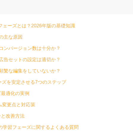
学習フェーズとは？2026年版の基礎知識
の主な原因
コンバージョン数は十分か？
広告セットの設定は適切か？
頻繁な編集をしていないか？
ェーズを安定させる7つのステップ
ズ最適化の実例
ズム変更点と対応策
ンと改善方法
am広告の学習フェーズに関するよくある質問