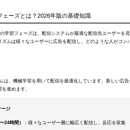
学習フェーズとは？2026年版の基礎知識
ta広告）の学習フェーズは、配信システムが最適な配信先ユーザー
リズムは様々なユーザーに広告を配信し、どのような人がコン
ルゴリズムは、機械学習を用いて配信を最適化しています。新しい広
習を進めます。
テージ
〜24時間）
：様々なユーザー層に幅広く配信し、反応を収集