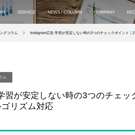
HY
SERVICE
NEWS / COLUMN
COMPANY
REC
ングコラム
Instagram広告 学習が安定しない時の3つのチェックポイント｜
ラム
m広告 学習が安定しない時の3つのチェ
アルゴリズム対応