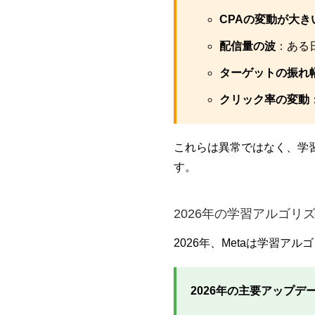
CPAの変動が大き
配信量の波
：ある
ターゲットの振れ
クリック率の変動
これらは異常ではなく、学
す。
2026年の学習アルゴリ
2026年、Metaは学習
2026年の主要アップデ