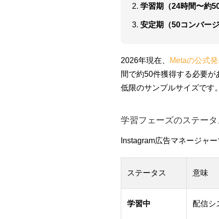
学習期（24時間〜約
安定期（50コンバー
2026年現在、
Metaの公式
間で約50件獲得する必要
低限のサンプルサイズです
学習フェーズのステータ
Instagram広告マネ
ステータス
意味
学習中
配信シ