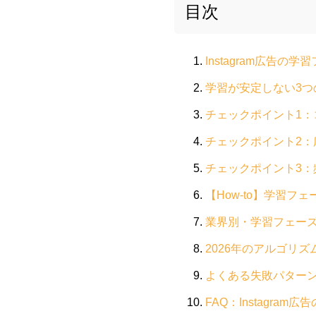
目次
Instagram広告の
学習が安定しない3つ
チェックポイント1：
チェックポイント2：
チェックポイント3：
【How-to】学習フ
業界別・学習フェー
2026年のアルゴリ
よくある失敗パター
FAQ：Instagr