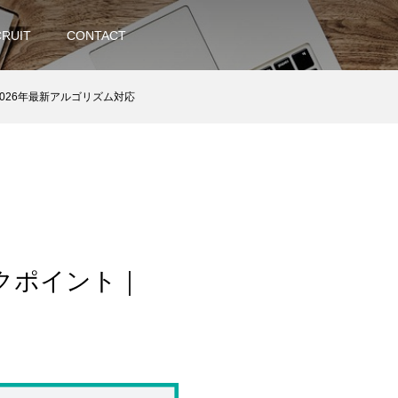
RUIT
CONTACT
2026年最新アルゴリズム対応
ックポイント｜