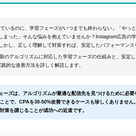
を配信しているのに、学習フェーズがいつまでも終わらない」「や
まった」そんな悩みを抱えていませんか？Instagram広告
しかし、正しく理解して対策すれば、安定したパフォーマンス
年最新のアルゴリズムに対応した学習フェーズの仕組みと、安定
実践的な改善方法を詳しく解説します。
学習フェーズは、アルゴリズムが最適な配信先を見つけるために必
ことで、CPAを30-50%改善できるケースも珍しくありませ
対策を講じることが成功への近道です。