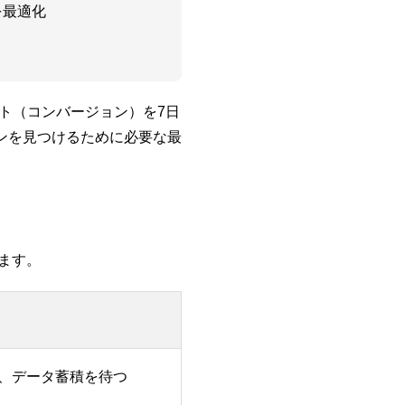
を最適化
ト（コンバージョン）を7日
ンを見つけるために必要な最
れます。
、データ蓄積を待つ