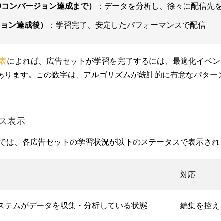
50コンバージョン達成まで）
：データを分析し、徐々に配信先
ジョン達成後）
：学習完了、安定したパフォーマンスで配信
発表
によれば、広告セットが学習を完了するには、最適化イベン
があります。この数字は、アルゴリズムが統計的に有意なパター
。
ス表示
ージャーでは、各広告セットの学習状況が以下のステータスで表示さ
対応
ステムがデータを収集・分析している状態
編集を控え