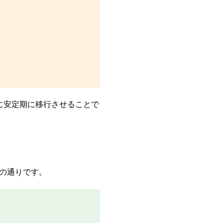
に安定期に移行させることで
下の通りです。