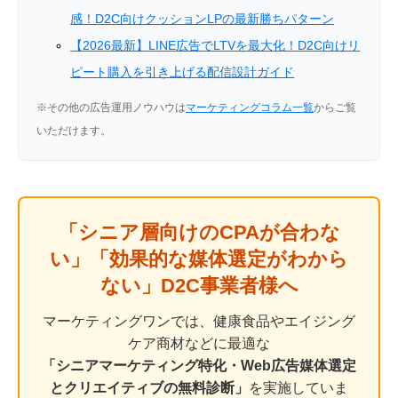
感！D2C向けクッションLPの最新勝ちパターン
【2026最新】LINE広告でLTVを最大化！D2C向けリ
ピート購入を引き上げる配信設計ガイド
※その他の広告運用ノウハウは
マーケティングコラム一覧
からご覧
いただけます。
「シニア層向けのCPAが合わな
い」「効果的な媒体選定がわから
ない」D2C事業者様へ
マーケティングワンでは、健康食品やエイジング
ケア商材などに最適な
「シニアマーケティング特化・Web広告媒体選定
とクリエイティブの無料診断」
を実施していま