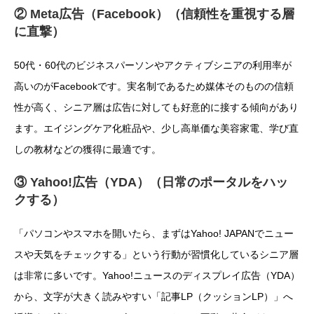
② Meta広告（Facebook）（信頼性を重視する層
に直撃）
50代・60代のビジネスパーソンやアクティブシニアの利用率が
高いのがFacebookです。実名制であるため媒体そのものの信頼
性が高く、シニア層は広告に対しても好意的に接する傾向があり
ます。エイジングケア化粧品や、少し高単価な美容家電、学び直
しの教材などの獲得に最適です。
③ Yahoo!広告（YDA）（日常のポータルをハッ
クする）
「パソコンやスマホを開いたら、まずはYahoo! JAPANでニュー
スや天気をチェックする」という行動が習慣化しているシニア層
は非常に多いです。Yahoo!ニュースのディスプレイ広告（YDA）
から、文字が大きく読みやすい「記事LP（クッションLP）」へ