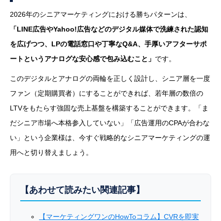
2026年のシニアマーケティングにおける勝ちパターンは、
「LINE広告やYahoo!広告などのデジタル媒体で洗練された認知
を広げつつ、LPの電話窓口や丁寧なQ&A、手厚いアフターサポ
ートというアナログな安心感で包み込むこと」
です。
このデジタルとアナログの両輪を正しく設計し、シニア層を一度
ファン（定期購買者）にすることができれば、若年層の数倍の
LTVをもたらす強固な売上基盤を構築することができます。「ま
だシニア市場へ本格参入していない」「広告運用のCPAが合わな
い」という企業様は、今すぐ戦略的なシニアマーケティングの運
用へと切り替えましょう。
【あわせて読みたい関連記事】
【マーケティングワンのHowToコラム】CVRを即実