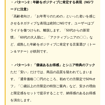
・ パターン2：年齢をポジティブに肯定する表現（NGワ
ードに注意）
「高齢者向け」「お年寄りのための」といった老いを感じ
させるネガティブな表現は絶対にNGです。ユーザーはプ
ライドを傷つけられ、離脱します。「50代からの新習
慣」「60代の大人肌に」「アクティブシニアの〇〇」な
ど、成熟した年齢をポジティブに肯定する言葉選び（トー
ン＆マナー）が鉄則です。
・ パターン3：「価値あるお得感」とシニア特典のフック
ただ「安い」だけでは、商品の品質を疑われてしまいま
す。「通常価格〇〇円のところ、初めての方限定で50%オ
フ」「〇歳以上の方限定の特別ご案内」など、安さの理由
と限定感をセットで提示することで、納得感のあるお得感
を演出します。