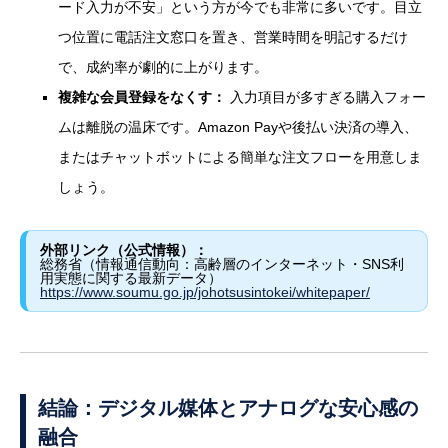
ード入力が不安」という方が今でも非常に多いです。目立
つ位置に電話注文窓口を置き、営業時間を明記するだけ
で、成約率が劇的に上がります。
複雑な会員登録をなくす：
入力項目が多すぎる購入フォー
ムは離脱の温床です。Amazon Payや後払い決済の導入、
またはチャットボットによる簡単な注文フローを用意しま
しょう。
外部リンク（公式情報）：
総務省（情報通信動向：高齢層のインターネット・SNS利
用実態に関する最新データ）
https://www.soumu.go.jp/johotsusintokei/whitepaper/
結論：デジタル媒体とアナログな安心感の
融合