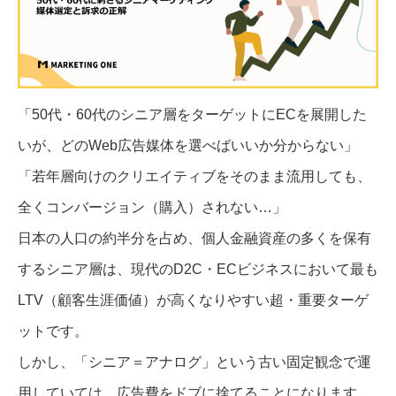
「50代・60代のシニア層をターゲットにECを展開した
いが、どのWeb広告媒体を選べばいいか分からない」
「若年層向けのクリエイティブをそのまま流用しても、
全くコンバージョン（購入）されない…」
日本の人口の約半分を占め、個人金融資産の多くを保有
するシニア層は、現代のD2C・ECビジネスにおいて最も
LTV（顧客生涯価値）が高くなりやすい超・重要ターゲ
ットです。
しかし、「シニア＝アナログ」という古い固定観念で運
用していては、広告費をドブに捨てることになります。