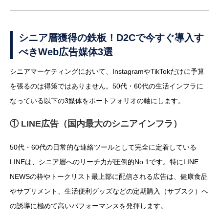
シニア層獲得の鉄板！D2Cで今すぐ導入す
べきWeb広告媒体3選
シニアマーケティングにおいて、InstagramやTikTokだけに予算
を張るのは得策ではありません。50代・60代の生活インフラに
なっている以下の3媒体をポートフォリオの軸にします。
① LINE広告（国内最大のシニアインフラ）
50代・60代の日常的な連絡ツールとして完全に定着している
LINEは、シニア層へのリーチ力が圧倒的No.1です。特にLINE
NEWSの枠やトークリスト最上部に配信される広告は、健康食品
やサプリメント、生活便利グッズなどの定期購入（サブスク）へ
の誘導に極めて高いパフォーマンスを発揮します。