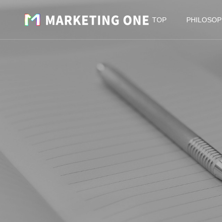
TOP
PHILOSOP