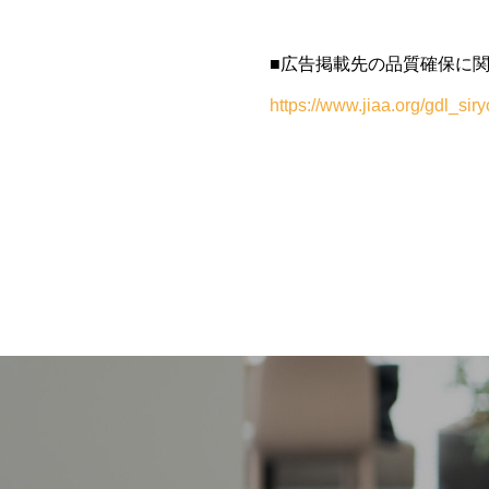
■広告掲載先の品質確保に
https://www.jiaa.org/gdl_sir