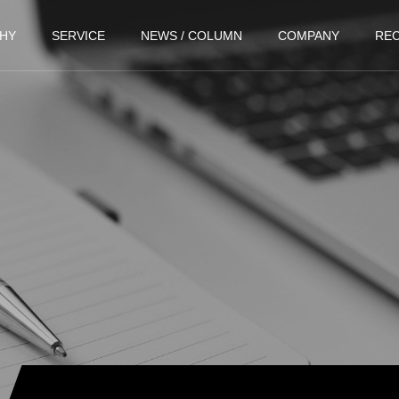
HY
SERVICE
NEWS / COLUMN
COMPANY
REC