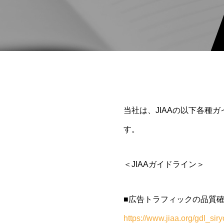
当社は、JIAAの以下各種
す。
＜JIAAガイドライン＞
■広告トラフィックの品質
https://www.jiaa.org/gdl_siryo