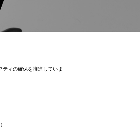
ーフティの確保を推進していま
ン）