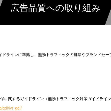
広告品質への取り組み
ガイドラインに準拠し、無効トラフィックの排除やブランドセ
確保に関するガイドライン（無効トラフィック対策ガイドライ
/gdl/ivt_gdl/