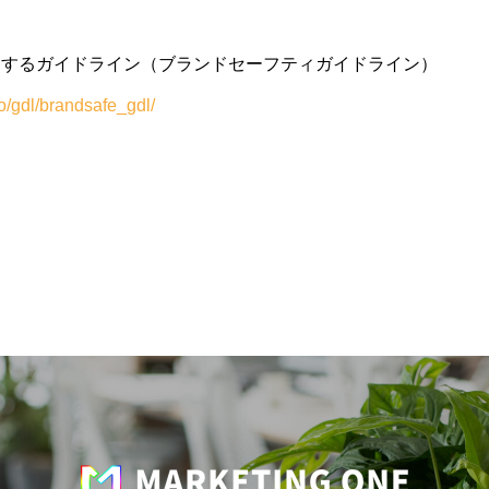
関するガイドライン（ブランドセーフティガイドライン）
yo/gdl/brandsafe_gdl/